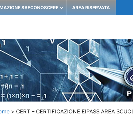
MAZIONE SAFCONOSCERE
AREA RISERVATA
ome
>
CERT – CERTIFICAZIONE EIPASS AREA SCUO