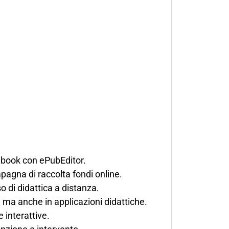
e ebook con ePubEditor.
pagna di raccolta fondi online.
so di didattica a distanza.
 ma anche in applicazioni didattiche.
e interattive.