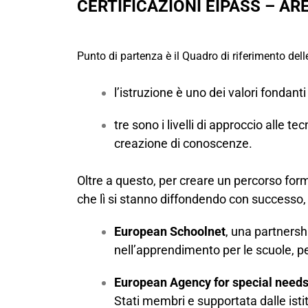
CERTIFICAZIONI EIPASS – A
Punto di partenza è il Quadro di riferimento del
l’istruzione è uno dei valori fondant
tre sono i livelli di approccio alle 
creazione di conoscenze.
Oltre a questo, per creare un percorso for
che lì si stanno diffondendo con successo, a
European Schoolnet
, una partnersh
nell’apprendimento per le scuole, per
European Agency for special needs
Stati membri e supportata dalle isti