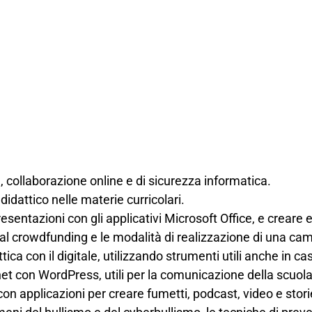
e, collaborazione online e di sicurezza informatica.
idattico nelle materie curricolari.
 presentazioni con gli applicativi Microsoft Office, e crear
dal crowdfunding e le modalità di realizzazione di una cam
ica con il digitale, utilizzando strumenti utili anche in ca
et con WordPress, utili per la comunicazione della scuola
 con applicazioni per creare fumetti, podcast, video e stori