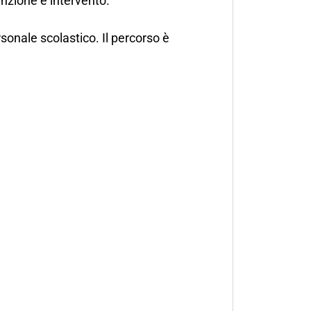
enzione e intervento.
sonale scolastico. Il percorso è