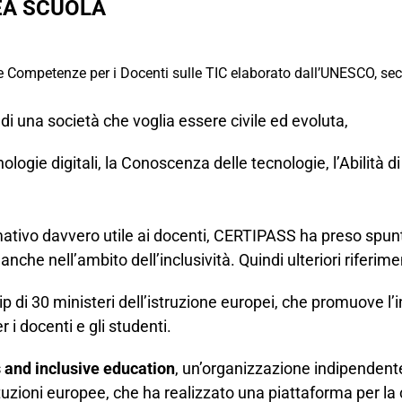
REA SCUOLA
le Competenze per i Docenti sulle TIC elaborato dall’UNESCO, sec
i di una società che voglia essere civile ed evoluta,
tecnologie digitali, la Conoscenza delle tecnologie, l’Abilit
mativo davvero utile ai docenti, CERTIPASS ha preso spun
nche nell’ambito dell’inclusività. Quindi ulteriori riferime
ip di 30 ministeri dell’istruzione europei, che promuove 
 i docenti e gli studenti.
 and inclusive education
, un’organizzazione indipendente
tuzioni europee, che ha realizzato una piattaforma per la