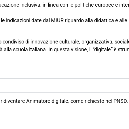
cazione inclusiva, in linea con le politiche europee e int
le indicazioni date dal MIUR riguardo alla didattica e all
o condiviso di innovazione culturale, organizzativa, socia
lla scuola italiana. In questa visione, il “digitale” è str
 diventare Animatore digitale, come richiesto nel PNSD, 