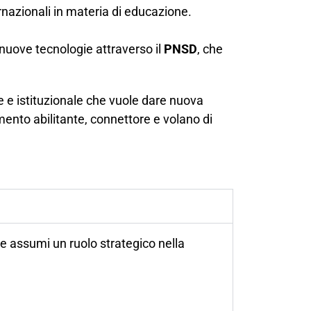
ernazionali in materia di educazione.
e nuove tecnologie attraverso il
PNSD
, che
le e istituzionale che vuole dare nuova
umento abilitante, connettore e volano di
e assumi un ruolo strategico nella