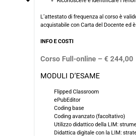
Riconoscere e identificare i feno
L’attestato di frequenza al corso è valid
acquistabile con Carta del Docente ed è
INFO E COSTI
Corso Full-online – € 244,00
MODULI D’ESAME
Flipped Classroom
ePubEditor
Coding base
Coding avanzato (facoltativo)
Utilizzo didattico della LIM: strum
Didattica digitale con la LIM: strate