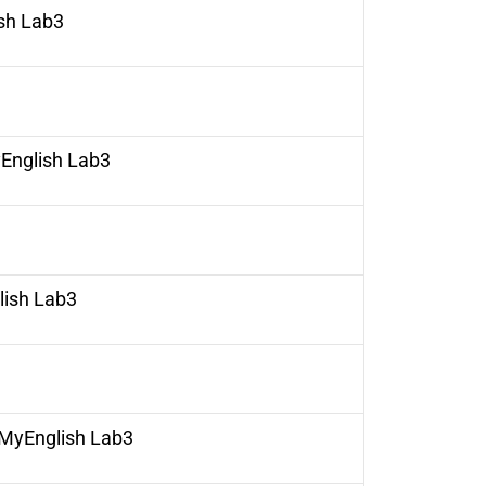
sh Lab
3
English Lab
3
ish Lab
3
MyEnglish Lab
3