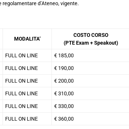
 e regolamentare d’Ateneo, vigente.
COSTO CORSO
MODALITA’
(PTE Exam + Speakout)
FULL ON LINE
€ 185,00
FULL ON LINE
€ 190,00
FULL ON LINE
€ 200,00
FULL ON LINE
€ 310,00
FULL ON LINE
€ 330,00
FULL ON LINE
€ 360,00