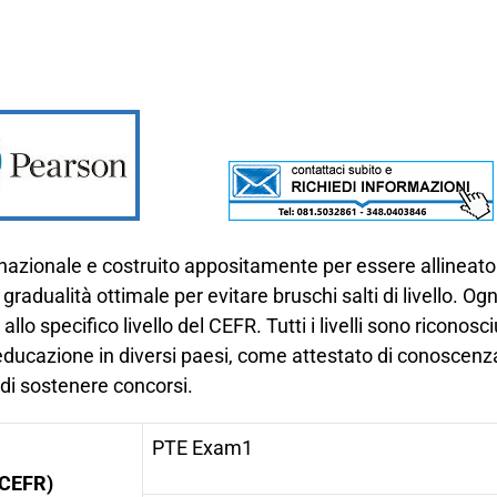
rnazionale e costruito appositamente per essere allineato
 gradualità ottimale per evitare bruschi salti di livello. O
lo specifico livello del CEFR. Tutti i livelli sono riconosc
’educazione in diversi paesi, come attestato di conoscenza
e di sostenere concorsi.
PTE Exam
1
 CEFR)