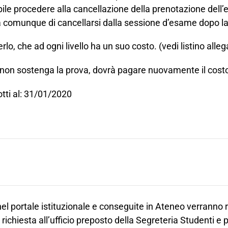
ibile procedere alla cancellazione della prenotazione dell
à comunque di cancellarsi dalla sessione d’esame dopo la
erlo
, che ad ogni livello ha un suo costo. (
vedi listino alle
e non sostenga la prova,
dovrà pagare nuovamente il cost
tti al: 31/01/2020
nel portale istituzionale e conseguite in Ateneo verranno ri
ichiesta all’ufficio preposto della Segreteria Studenti e 