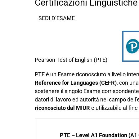
Certificazioni Linguistiche
SEDI D’ESAME
Pearson Test of English (PTE)
PTE è un Esame riconosciuto a livello inte
Reference for Languages (CEFR)
, con una
sostenere il singolo Esame corrispondente al
datori di lavoro ed autorità nel campo dell
riconosciuto dal MIUR
e utilizzabile al fin
PTE – Level A1 Foundation (A1