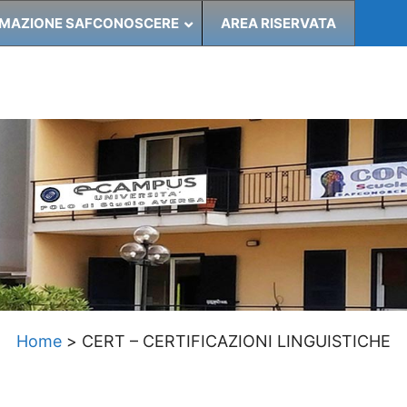
MAZIONE SAFCONOSCERE
AREA RISERVATA
Home
>
CERT – CERTIFICAZIONI LINGUISTICHE