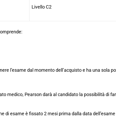
Livello C2
o comprende:
nere l’esame dal momento dell’acquisto e ha una sola pos
icato medico, Pearson darà al candidato la possibilità di 
ne di esame è fissato
2 mesi
prima dalla data dell’esame 