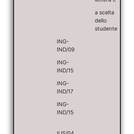
a scelta
dello
studente
ING-
IND/09
ING-
IND/15
ING-
IND/17
ING-
IND/15
IUS/04