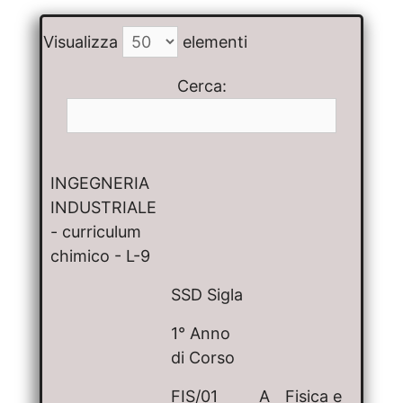
Visualizza
elementi
Cerca:
INGEGNERIA
INDUSTRIALE
- curriculum
chimico - L-9
SSD Sigla
1° Anno
di Corso
FIS/01
A
Fisica e