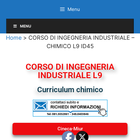
Menu
MENU
Home
>
CORSO DI INGEGNERIA INDUSTRIALE –
CHIMICO L9 ID45
CORSO DI INGEGNERIA
INDUSTRIALE L9
Curriculum chimico
Cineca-Miur