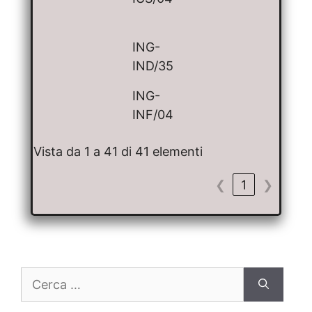
ING-
IND/35
ING-
INF/04
Vista da 1 a 41 di 41 elementi
❮
1
❯