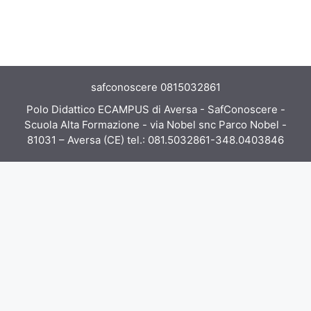
safconoscere 0815032861
Polo Didattico ECAMPUS di Aversa - SafConoscere -
Scuola Alta Formazione - via Nobel snc Parco Nobel -
81031 – Aversa (CE) tel.: 081.5032861-348.0403846