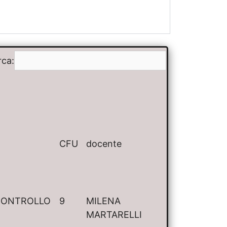
rca:
CFU
docente
 CONTROLLO
9
MILENA
MARTARELLI