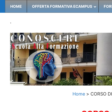
HOME
OFFERTA FORMATIVA ECAMPUS
FOR
.
Home
>
CORSO DI