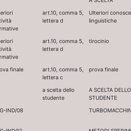
A SCELTA
teriori
art.10, comma 5,
Ulteriori conosc
tività
lettera d
linguistiche
rmative
teriori
art.10, comma 5,
tirocinio
tività
lettera d
rmative
ova finale
art.10, comma 5,
prova finale
lettera c
a scelta dello
A SCELTA DELLO
studente
STUDENTE
G-IND/08
TURBOMACCHI
G-IND/12
METODI SPERIM