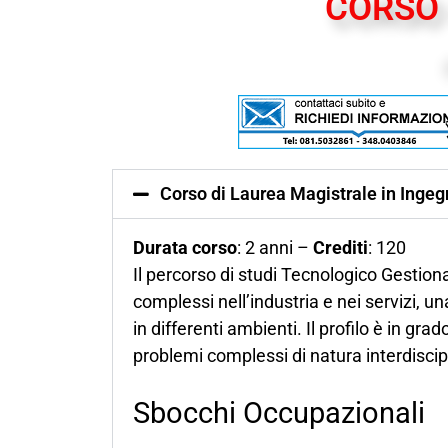
CORSO 
Corso di Laurea Magistrale in Ingeg
Durata corso
: 2 anni –
Crediti
: 120
Il percorso di studi Tecnologico Gestion
complessi nell’industria e nei servizi, u
in differenti ambienti. Il profilo è in 
problemi complessi di natura interdiscip
Sbocchi Occupazionali