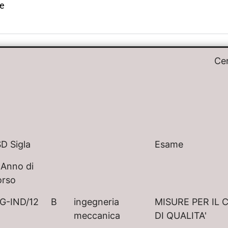
le
Ce
D Sigla
Esame
 Anno di
orso
G-IND/12
B
ingegneria
MISURE PER IL
meccanica
DI QUALITA'