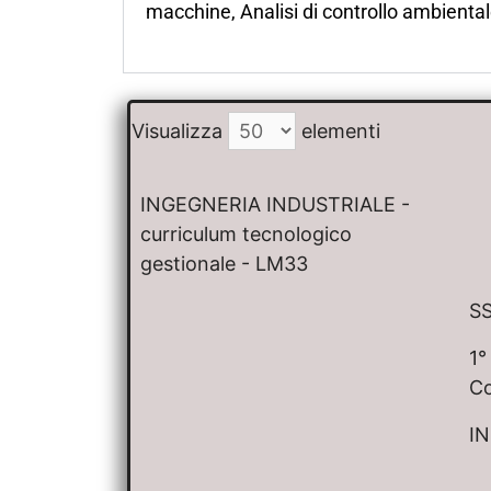
macchine, Analisi di controllo ambienta
Visualizza
elementi
INGEGNERIA INDUSTRIALE -
curriculum tecnologico
gestionale - LM33
SS
1°
C
IN