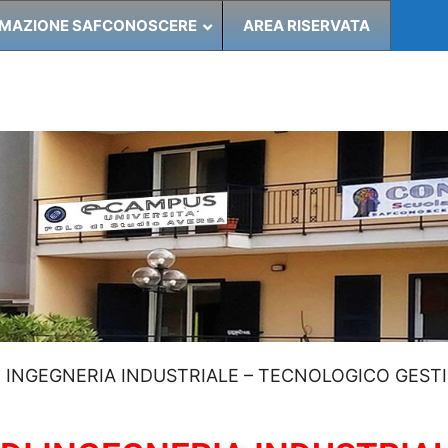
MAZIONE SAFCONOSCERE
AREA RISERVATA
 INGEGNERIA INDUSTRIALE – TECNOLOGICO GEST