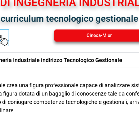
DI INGEGNERIA INDUSTRIA
curriculum tecnologico gestionale
Cineca-Miur
neria Industriale indirizzo Tecnologico Gestionale
ale crea una figura professionale capace di analizzare si
na figura dotata di un bagaglio di conoscenze tale da confe
grado di coniugare competenze tecnologiche e gestionali, a
linare.