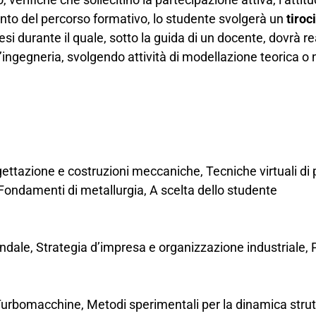
o del percorso formativo, lo studente svolgerà un
tiroc
tesi durante il quale, sotto la guida di un docente, dovrà 
’ingegneria, svolgendo attività di modellazione teorica o 
ogettazione e costruzioni meccaniche, Tecniche virtuali di 
Fondamenti di metallurgia, A scelta dello studente
ndale, Strategia d’impresa e organizzazione industriale, 
urbomacchine, Metodi sperimentali per la dinamica struttu