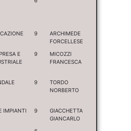
6
ICAZIONE
9
ARCHIMEDE
FORCELLESE
PRESA E
9
MICOZZI
USTRIALE
FRANCESCA
NDALE
9
TORDO
NORBERTO
 IMPIANTI
9
GIACCHETTA
GIANCARLO