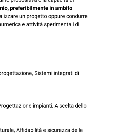
inio, preferibilmente in ambito
realizzare un progetto oppure condurre
numerica e attività sperimentali di
progettazione, Sistemi integrati di
Progettazione impianti, A scelta dello
rale, Affidabilità e sicurezza delle