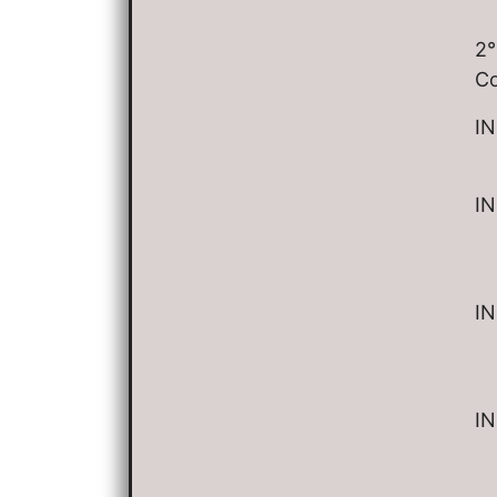
2°
C
IN
IN
IN
IN