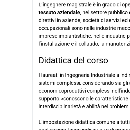
L’ingegnere magistrale è in grado di ope
tessuto aziendale
, nel settore pubblico 
direttivi in aziende, società di servizi e
occupazionali sono nelle industrie mecca
imprese impiantistiche, nelle industrie 
l’installazione e il collaudo, la manuten
Didattica del corso
I laureati in Ingegneria Industriale a ind
sistemi complessi, considerando sia gli a
economicoproduttivi complessi nell’indust
supporto ››conoscono le caratteristiche 
interdisciplinarietà e abilità nel problem
L’impostazione didattica comune a tutt
applicazioni, lavori individuali e di grupp