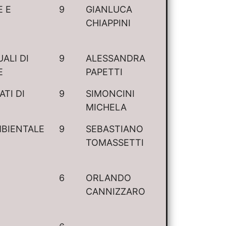
 E
9
GIANLUCA
CHIAPPINI
ALI DI
9
ALESSANDRA
E
PAPETTI
ATI DI
9
SIMONCINI
MICHELA
BIENTALE
9
SEBASTIANO
TOMASSETTI
6
ORLANDO
CANNIZZARO