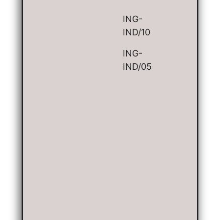
ING-
IND/10
ING-
IND/05