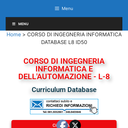
Menu
MENU
Home
>
CORSO DI INGEGNERIA INFORMATICA
DATABASE L8 ID50
CORSO DI INGEGNERIA
INFORMATICA E
DELL'AUTOMAZIONE - L-8
Curriculum Database
Cineca-Miur