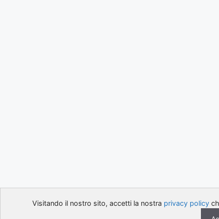
Visitando il nostro sito, accetti la nostra
privacy policy
che
Ac