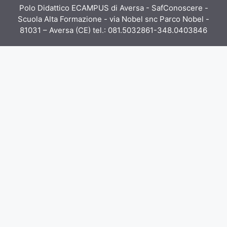
Polo Didattico ECAMPUS di Aversa - SafConoscere -
Scuola Alta Formazione - via Nobel snc Parco Nobel -
81031 – Aversa (CE) tel.: 081.5032861-348.0403846