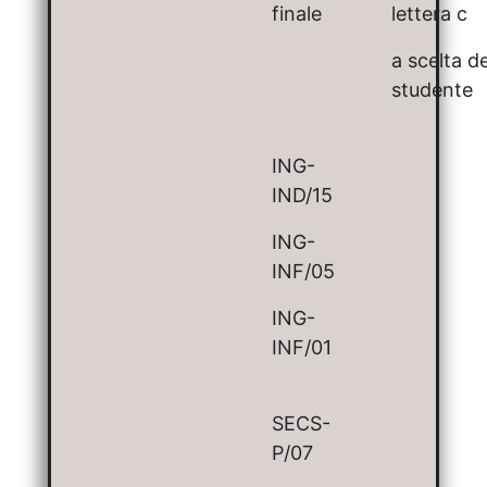
finale
lettera c
a scelta de
studente
ING-
IND/15
ING-
INF/05
ING-
INF/01
SECS-
P/07