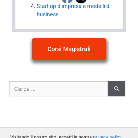
Start up d’impresa e modelli di
business
Corsi Magistrali
Visitando il nostro sito, accetti la nostra
privacy policy