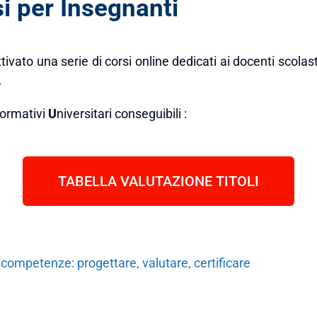
 per Insegnanti
ivato una serie di corsi online dedicati ai docenti scolast
.
ormativi
U
niversitari conseguibili :
TABELLA VALUTAZIONE TITOLI
 competenze: progettare, valutare, certificare