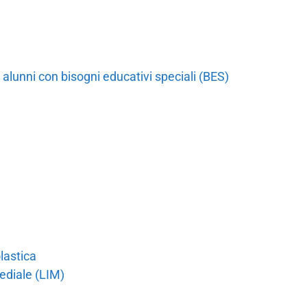
 alunni con bisogni educativi speciali (BES)
lastica
mediale (LIM)