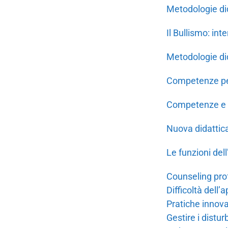
Metodologie did
Il Bullismo: in
Metodologie did
Competenze per
Competenze e m
Nuova didattica
Le funzioni dell
Counseling pro
Difficoltà dell
Pratiche innova
Gestire i distu