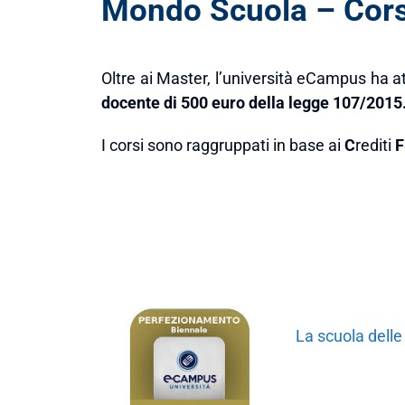
Mondo Scuola – Corsi
Oltre ai Master, l’università eCampus ha att
docente
di 500 euro della legge 107/2015
I corsi sono raggruppati in base ai
C
rediti
F
La scuola delle