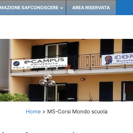
MAZIONE SAFCONOSCERE
AREA RISERVATA
Home
>
MS-Corsi Mondo scuola