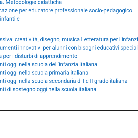
a. Metodologie didattiche
ficazione per educatore professionale socio-pedagogico
infantile
ssiva: creatività, disegno, musica Letteratura per l’infanz
rumenti innovativi per alunni con bisogni educativi special
 per i disturbi di apprendimento
i oggi nella scuola dell’infanzia italiana
ti oggi nella scuola primaria italiana
i oggi nella scuola secondaria di I e II grado italiana
ti di sostegno oggi nella scuola italiana