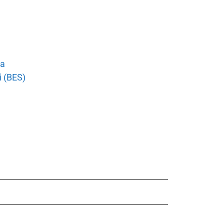
ia
i (BES)