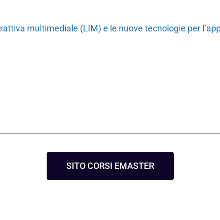
rattiva multimediale (LIM) e le nuove tecnologie per l’a
SITO CORSI EMASTER