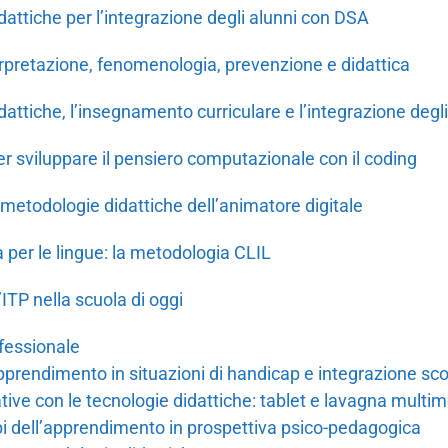
attiche per l’integrazione degli alunni con DSA
terpretazione, fenomenologia, prevenzione e didattica
attiche, l’insegnamento curriculare e l’integrazione degli
 sviluppare il pensiero computazionale con il coding
etodologie didattiche dell’animatore digitale
 per le lingue: la metodologia CLIL
’ITP nella scuola di oggi
fessionale
’apprendimento in situazioni di handicap e integrazione sco
tive con le tecnologie didattiche: tablet e lavagna multi
rbi dell’apprendimento in prospettiva psico-pedagogica