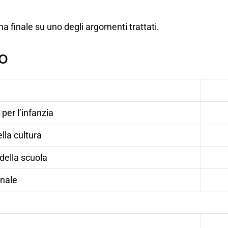
a finale su uno degli argomenti trattati.
o
per l’infanzia
lla cultura
della scuola
inale