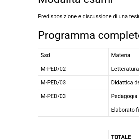
Predisposizione e discussione di una tesin
Programma complet
Ssd
Materia
M-PED/02
Letteratura 
M-PED/03
Didattica de
M-PED/03
Pedagogia 
Elaborato f
TOTALE