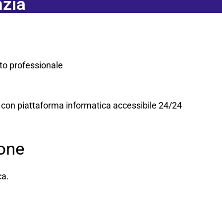
nzia
to professionale
ne con piattaforma informatica accessibile 24/24
ione
ca.