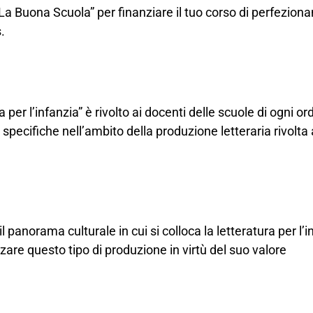
La Buona Scuola” per finanziare il tuo corso di perfezio
.
per l’infanzia” è rivolto ai docenti delle scuole di ogni or
pecifiche nell’ambito della produzione letteraria rivolta 
l panorama culturale in cui si colloca la letteratura per l’i
izzare questo tipo di produzione in virtù del suo valore