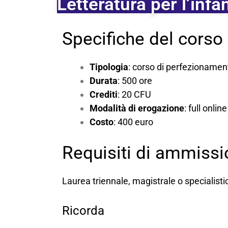
Letteratura per l’infa
Specifiche del corso
Tipologia
: corso di perfezionamen
Durata
: 500 ore
Crediti
: 20 CFU
Modalità di erogazione
: full onli
Costo
: 400 euro
Requisiti di ammiss
Laurea triennale, magistrale o specialisti
Ricorda