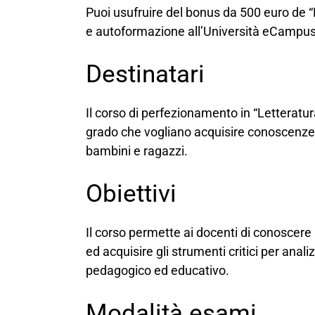
Puoi usufruire del bonus da 500 euro de “
e autoformazione all’Università eCampus
Destinatari
Il corso di perfezionamento in “Letteratura 
grado che vogliano acquisire conoscenze s
bambini e ragazzi.
Obiettivi
Il corso permette ai docenti di conoscere i
ed acquisire gli strumenti critici per anal
pedagogico ed educativo.
Modalità esami