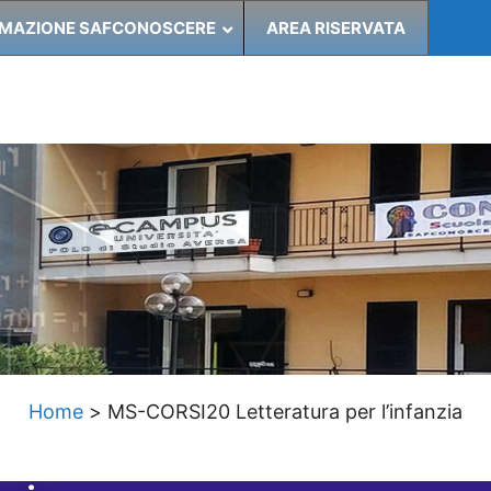
MAZIONE SAFCONOSCERE
AREA RISERVATA
Home
>
MS-CORSI20 Letteratura per l’infanzia