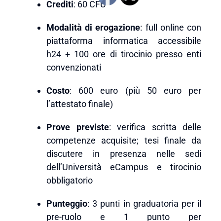
Crediti
: 60 CFU
Modalità di erogazione
: full online con
piattaforma informatica accessibile
h24 + 100 ore di tirocinio presso enti
convenzionati
Costo
: 600 euro (più 50 euro per
l’attestato finale)
Prove previste
: verifica scritta delle
competenze acquisite; tesi finale da
discutere in presenza nelle sedi
dell’Università eCampus e tirocinio
obbligatorio
Punteggio
: 3 punti in graduatoria per il
pre-ruolo e 1 punto per