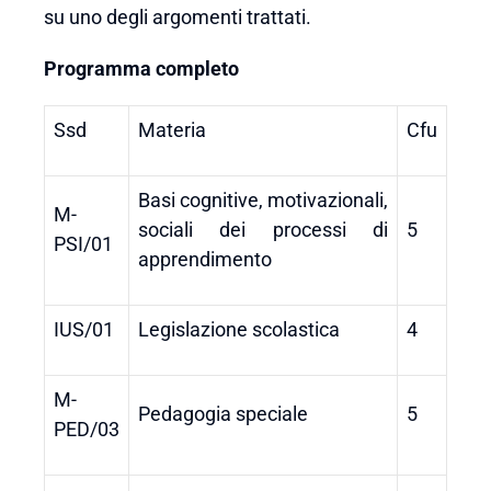
su uno degli argomenti trattati.
Programma completo
Ssd
Materia
Cfu
Basi cognitive, motivazionali,
M-
sociali dei processi di
5
PSI/01
apprendimento
IUS/01
Legislazione scolastica
4
M-
Pedagogia speciale
5
PED/03