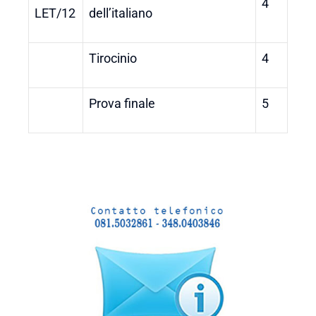
4
LET/12
dell’italiano
Tirocinio
4
Prova finale
5