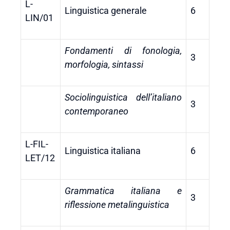
L-
Linguistica generale
6
LIN/01
Fondamenti di fonologia,
3
morfologia, sintassi
Sociolinguistica dell’italiano
3
contemporaneo
L-FIL-
Linguistica italiana
6
LET/12
Grammatica italiana e
3
riflessione metalinguistica