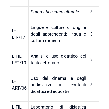
Pragmatica interculturale
3
Lingue e culture di origine
L-
degli apprendenti: lingua e
3
LIN/17
cultura romena
L-FIL-
Analisi e uso didattico del
3
LET/10
testo letterario
Uso del cinema e degli
L-
audiovisivi in contesti
3
ART/06
didattici ed educativi
L-FIL-
Laboratorio di didattica