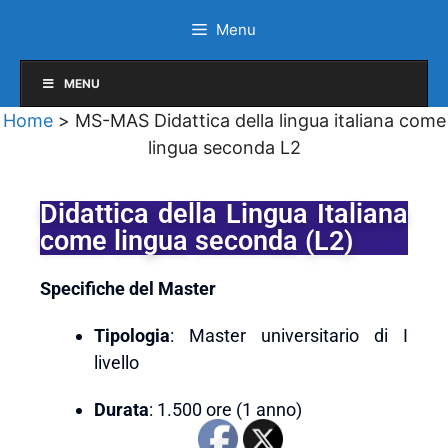
Menu
MENU
Home
>
MS-MAS Didattica della lingua italiana come
lingua seconda L2
Didattica della Lingua Italiana
come lingua seconda (L2)
Specifiche del Master
Tipologia
: Master universitario di I
livello
Durata
: 1.500 ore (1 anno)