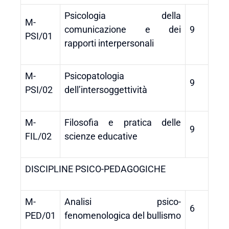
Psicologia della
M-
comunicazione e dei
9
PSI/01
rapporti interpersonali
M-
Psicopatologia
9
PSI/02
dell’intersoggettività
M-
Filosofia e pratica delle
9
FIL/02
scienze educative
DISCIPLINE PSICO-PEDAGOGICHE
M-
Analisi psico-
6
PED/01
fenomenologica del bullismo