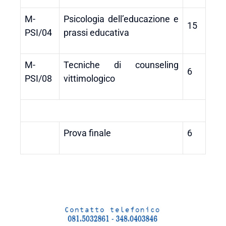
M-
Psicologia dell’educazione e
15
PSI/04
prassi educativa
M-
Tecniche di counseling
6
PSI/08
vittimologico
Prova finale
6