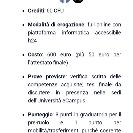
Crediti
: 60 CFU
Modalità di erogazione
: full online con
piattaforma informatica accessibile
h24
Costo
: 600 euro (più 50 euro per
l’attestato finale)
Prove previste
: verifica scritta delle
competenze acquisite; tesi finale da
discutere in presenza nelle sedi
dell’Università eCampus
Punteggio
: 3 punti in graduatoria per il
pre-ruolo e 1 punto per
mobilità/trasferimenti purché coerente