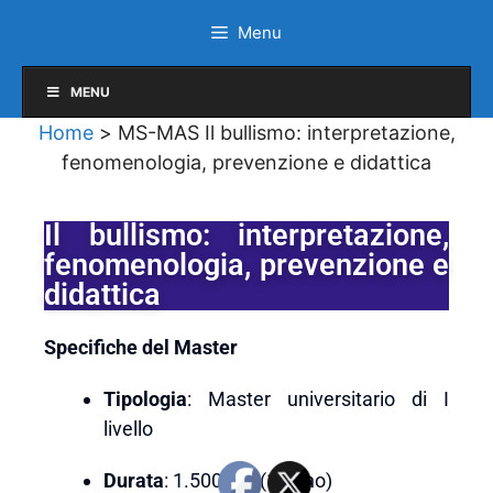
Menu
MENU
Home
>
MS-MAS Il bullismo: interpretazione,
fenomenologia, prevenzione e didattica
Il bullismo: interpretazione,
fenomenologia, prevenzione e
didattica
Specifiche del Master
Tipologia
: Master universitario di I
livello
Durata
: 1.500 ore (1 anno)