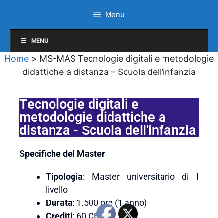
Menu
MENU
Home
>
MS-MAS Tecnologie digitali e metodologie
didattiche a distanza – Scuola dell’infanzia
Tecnologie digitali e
metodologie didattiche a
distanza - Scuola dell'infanzia
Specifiche del Master
Tipologia
: Master universitario di I
livello
Durata
: 1.500 ore (1 anno)
Crediti
: 60 CFU